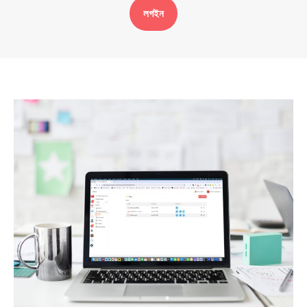
লগইন​