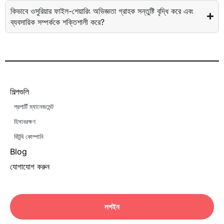
কিভাবে ওসুরিয়ার ফাইল-শেয়ারিং অভিজ্ঞতা গ্রাহক সন্তুষ্টি বৃদ্ধি করে এবং
ব্যবসায়িক সম্পর্ককে শক্তিশালী করে?
শিল্পগুলি
প্রপার্টি ম্যানেজমেন্ট
হিসাবরক্ষণ
বিটুবি কোম্পানি
Blog
যোগাযোগ করুন
লগইন