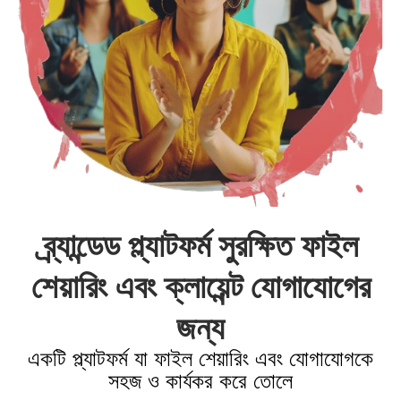
ব্র্যান্ডেড প্ল্যাটফর্ম সুরক্ষিত ফাইল
শেয়ারিং এবং ক্লায়েন্ট যোগাযোগের
জন্য
একটি প্ল্যাটফর্ম যা ফাইল শেয়ারিং এবং যোগাযোগকে
সহজ ও কার্যকর করে তোলে