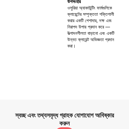
উপসংহার
ওসুরিয়া অ্যাকাউন্টিং ফার্মগুলিকে
ক্লায়েন্টের সম্পৃক্ততা শক্তিশালী
করার একটি পেশাদার, দক্ষ এবং
নিরাপদ উপায় প্রদান করে —
উত্পাদনশীলতা বাড়ানো এবং একটি
উন্নত ক্লায়েন্ট অভিজ্ঞতা প্রদান
করা।
স্বচ্ছ এবং তথ্যসমৃদ্ধ গ্রাহক যোগাযোগ আবিষ্কার
করুন