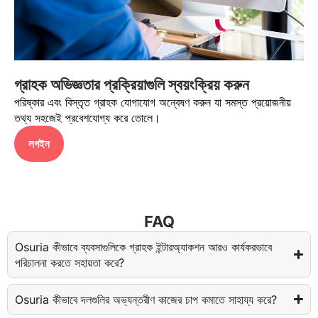
গ্রাহক অভিজ্ঞতার প্রক্রিয়াগুলি স্বয়ংক্রিয় করুন
পরিষ্কার এবং বিস্তৃত গ্রাহক যোগাযোগ অন্বেষণ করুন যা সমস্ত প্রয়োজনীয়
তথ্য সহজেই প্রবেশযোগ্য করে তোলে।
লগইন​
FAQ
Osuria কীভাবে ব্যবসাগুলিকে গ্রাহক ইন্টারঅ্যাকশন আরও কার্যকরভাবে
পরিচালনা করতে সহায়তা করে?
Osuria কীভাবে দলগুলির অভ্যন্তরীণ কাজের চাপ কমাতে সাহায্য করে?