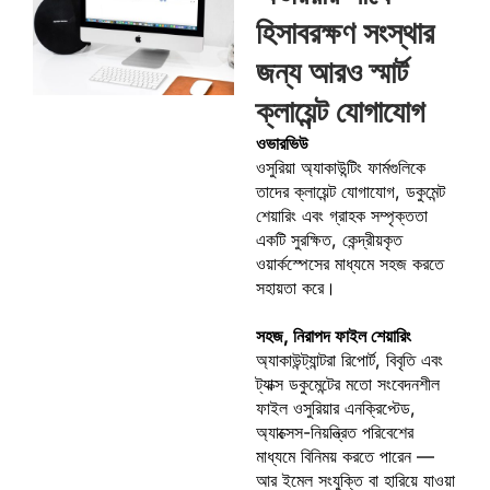
হিসাবরক্ষণ সংস্থার
জন্য আরও স্মার্ট
ক্লায়েন্ট যোগাযোগ
ওভারভিউ
ওসুরিয়া অ্যাকাউন্টিং ফার্মগুলিকে
তাদের ক্লায়েন্ট যোগাযোগ, ডকুমেন্ট
শেয়ারিং এবং গ্রাহক সম্পৃক্ততা
একটি সুরক্ষিত, কেন্দ্রীয়কৃত
ওয়ার্কস্পেসের মাধ্যমে সহজ করতে
সহায়তা করে।
সহজ, নিরাপদ ফাইল শেয়ারিং
অ্যাকাউন্ট্যান্টরা রিপোর্ট, বিবৃতি এবং
ট্যাক্স ডকুমেন্টের মতো সংবেদনশীল
ফাইল ওসুরিয়ার এনক্রিপ্টেড,
অ্যাক্সেস-নিয়ন্ত্রিত পরিবেশের
মাধ্যমে বিনিময় করতে পারেন —
আর ইমেল সংযুক্তি বা হারিয়ে যাওয়া