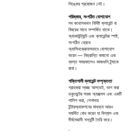
লিঙ্কের প্রয়োজন নেই।
পরিষ্কার, সংগঠিত যোগাযোগ
সব কথোপকথন নির্দিষ্ট ক্লায়েন্ট বা
বিষয়ের সাথে সম্পর্কিত থাকে।
অ্যাকাউন্ট্যান্ট এবং ক্লায়েন্টরা স্পষ্ট,
সংগঠিত থ্রেডে
অ্যাসিনক্রোনাসভাবে যোগাযোগ
করেন — বিভ্রান্তি কমানো এবং
ব্যস্ত সময়কালেও কাজগুলি ট্র্যাকে
রাখা।
শক্তিশালী ক্লায়েন্ট সম্পৃক্ততা
গ্রাহকরা স্বচ্ছ আপডেট, ভাগ করা
ডকুমেন্টের সহজ অ্যাক্সেস এবং একটি
পালিশ করা, পেশাদার
ইন্টারঅ্যাকশনের মাধ্যমে আরও
সমর্থিত বোধ করেন যা বিশ্বাস এবং
দীর্ঘমেয়াদী সন্তুষ্টি তৈরি করে।