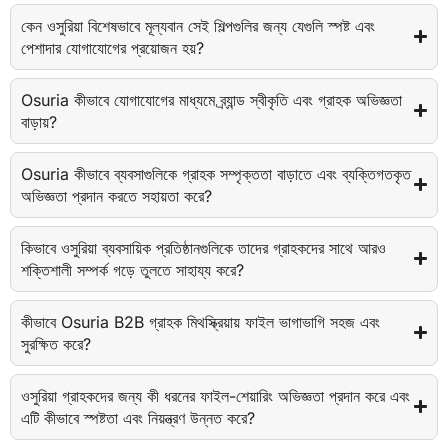
কেন ওসুরিয়া বিশেষভাবে মূল্যবান সেই শিল্পগুলির জন্য যেগুলি স্পষ্ট এবং
পেশাদার যোগাযোগের প্রয়োজন হয়?
Osuria কীভাবে যোগাযোগের মাধ্যমে ব্র্যান্ড স্বীকৃতি এবং গ্রাহক অভিজ্ঞতা
বাড়ায়?
Osuria কীভাবে ব্যবসাগুলিকে গ্রাহক সম্পৃক্ততা বাড়াতে এবং ব্যক্তিগতকৃত
অভিজ্ঞতা প্রদান করতে সহায়তা করে?
কিভাবে ওসুরিয়া ব্যবসায়িক প্রতিষ্ঠানগুলিকে তাদের গ্রাহকদের সাথে আরও
শক্তিশালী সম্পর্ক গড়ে তুলতে সাহায্য করে?
কীভাবে Osuria B2B গ্রাহক মিথস্ক্রিয়ায় ফাইল ভাগাভাগি সহজ এবং
সুরক্ষিত করে?
ওসুরিয়া গ্রাহকদের জন্য কী ধরনের ফাইল-শেয়ারিং অভিজ্ঞতা প্রদান করে এবং
এটি কীভাবে স্পষ্টতা এবং নিয়ন্ত্রণ উন্নত করে?