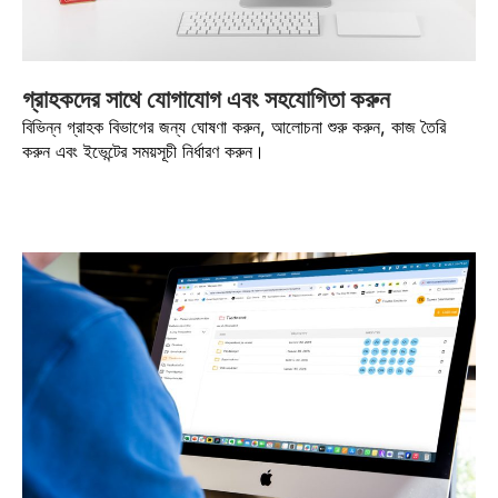
গ্রাহকদের সাথে যোগাযোগ এবং সহযোগিতা করুন​
বিভিন্ন গ্রাহক বিভাগের জন্য ঘোষণা করুন, আলোচনা শুরু করুন, কাজ তৈরি
করুন এবং ইভেন্টের সময়সূচী নির্ধারণ করুন।