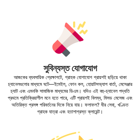
সুবিন্যস্ত যোগাযোগ
আজকের ব্যবসায়িক প্রেক্ষাপটে, গ্রাহক যোগাযোগ প্রায়শই ছড়িয়ে থাকা
চ্যানেলগুলোর মাধ্যমে ঘটে—ইমেইল, ফোন কল, হোয়াটসঅ্যাপ বার্তা, মেসেঞ্জার
চ্যাট এবং এমনকি সামাজিক মাধ্যমের ডিএম। যদিও এই বহু-চ্যানেল পদ্ধতি
প্রথমে প্রতিক্রিয়াশীল মনে হতে পারে, এটি প্রায়শই বিলম্ব, মিসড মেসেজ এবং
অতিরিক্ত প্রসঙ্গ পরিবর্তনের দিকে নিয়ে যায়। ফলাফল? ধীর সেবা, খণ্ডিত
গ্রাহক যাত্রা এবং হতাশাগ্রস্ত ক্লায়েন্ট।