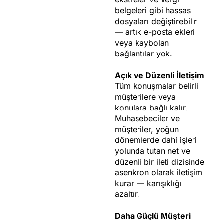
belgeleri gibi hassas
dosyaları değiştirebilir
— artık e-posta ekleri
veya kaybolan
bağlantılar yok.
Açık ve Düzenli İletişim
Tüm konuşmalar belirli
müşterilere veya
konulara bağlı kalır.
Muhasebeciler ve
müşteriler, yoğun
dönemlerde dahi işleri
yolunda tutan net ve
düzenli bir ileti dizisinde
asenkron olarak iletişim
kurar — karışıklığı
azaltır.
Daha Güçlü Müşteri