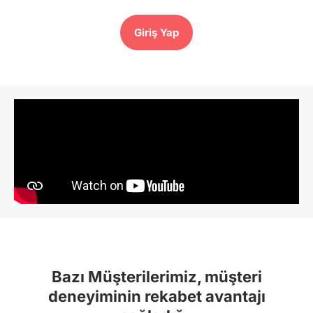
Giriş Yap​
Bazı Müşterilerimiz, müşteri
deneyiminin rekabet avantajı