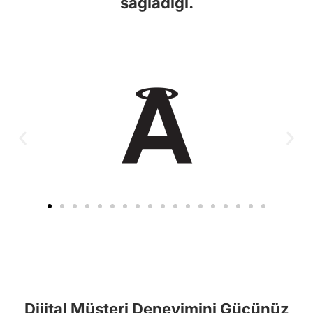
sağladığı.​
Dijital Müşteri Deneyimini Gücünüz