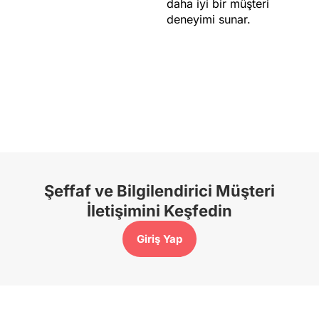
daha iyi bir müşteri
deneyimi sunar.
Şeffaf ve Bilgilendirici Müşteri
İletişimini Keşfedin
Giriş Yap​