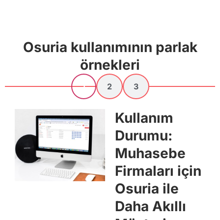
Osuria kullanımının parlak
örnekleri​
1
2
3
Kullanım
Durumu:
Muhasebe
Firmaları için
Osuria ile
Daha Akıllı