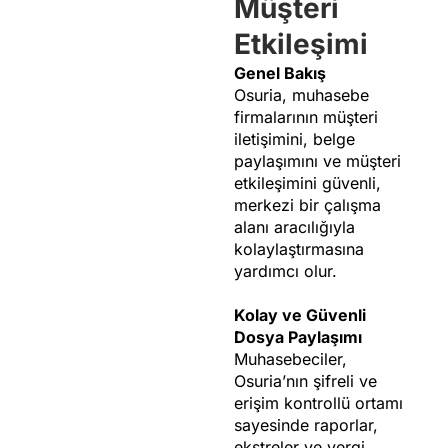
Müşteri
Etkileşimi
Genel Bakış
Osuria, muhasebe
firmalarının müşteri
iletişimini, belge
paylaşımını ve müşteri
etkileşimini güvenli,
merkezi bir çalışma
alanı aracılığıyla
kolaylaştırmasına
yardımcı olur.
Kolay ve Güvenli
Dosya Paylaşımı
Muhasebeciler,
Osuria’nın şifreli ve
erişim kontrollü ortamı
sayesinde raporlar,
ekstreler ve vergi