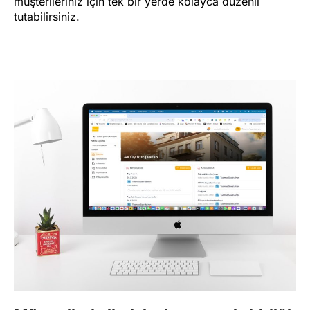
müşterileriniz için tek bir yerde kolayca düzenli
tutabilirsiniz.