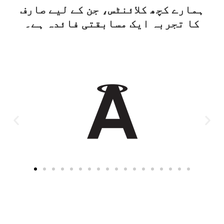
ہمارے کچھ کلائنٹس، جن کے لیے صارف
کا تجربہ ایک مسابقتی فائدہ ہے۔​