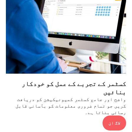
کسٹمر کے تجربے کے عمل کو خودکار
بنائیں
واضح اور جامع کسٹمر کمیونیکیشن کو دریافت
کریں جو تمام ضروری معلومات کو بآسانی قابل
رسائی بناتا ہے۔
لاگ ان​