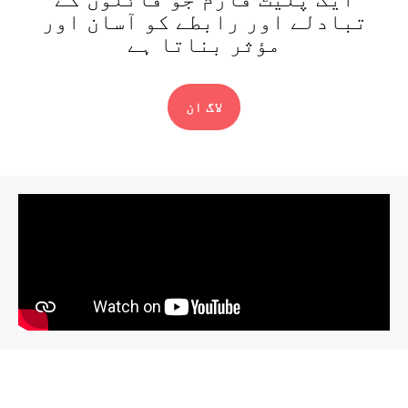
تبادلے اور رابطے کو آسان اور
مؤثر بناتا ہے
لاگ ان​