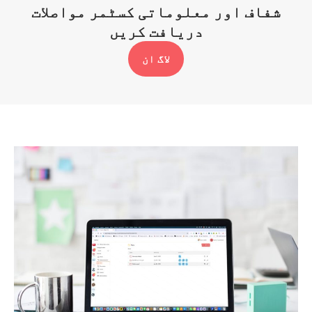
شفاف اور معلوماتی کسٹمر مواصلات
دریافت کریں
لاگ ان​