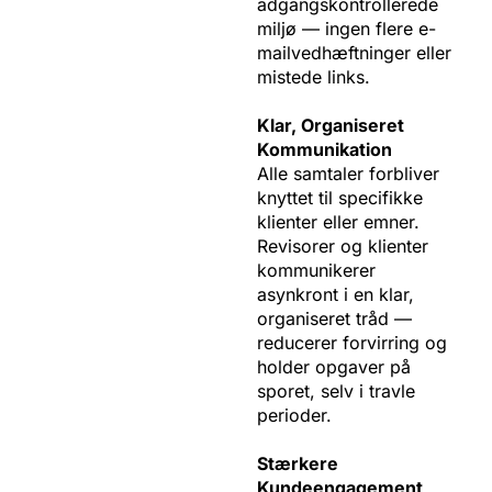
adgangskontrollerede
miljø — ingen flere e-
mailvedhæftninger eller
mistede links.
Klar, Organiseret
Kommunikation
Alle samtaler forbliver
knyttet til specifikke
klienter eller emner.
Revisorer og klienter
kommunikerer
asynkront i en klar,
organiseret tråd —
reducerer forvirring og
holder opgaver på
sporet, selv i travle
perioder.
Stærkere
Kundeengagement