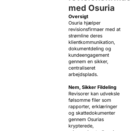
med Osuria
Oversigt
Osuria hjælper
revisionsfirmaer med at
strømline deres
klientkommunikation,
dokumentdeling og
kundeengagement
gennem en sikker,
centraliseret
arbejdsplads.
Nem, Sikker Fildeling
Revisorer kan udveksle
følsomme filer som
rapporter, erklæringer
og skattedokumenter
gennem Osurias
krypterede,