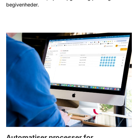
begivenheder.
Automatiser processer for