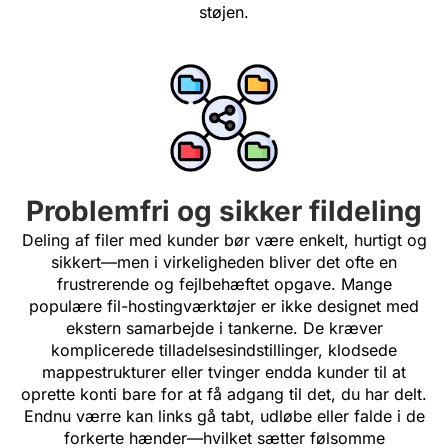
støjen.
Problemfri og sikker fildeling
Deling af filer med kunder bør være enkelt, hurtigt og
sikkert—men i virkeligheden bliver det ofte en
frustrerende og fejlbehæftet opgave. Mange
populære fil-hostingværktøjer er ikke designet med
ekstern samarbejde i tankerne. De kræver
komplicerede tilladelsesindstillinger, klodsede
mappestrukturer eller tvinger endda kunder til at
oprette konti bare for at få adgang til det, du har delt.
Endnu værre kan links gå tabt, udløbe eller falde i de
forkerte hænder—hvilket sætter følsomme