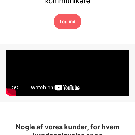
kommunikere
Log ind​
Nogle af vores kunder, for hvem