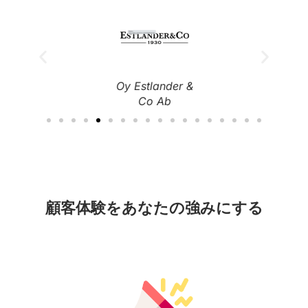
Oy Estlander &
Co Ab
顧客体験をあなたの強みにする