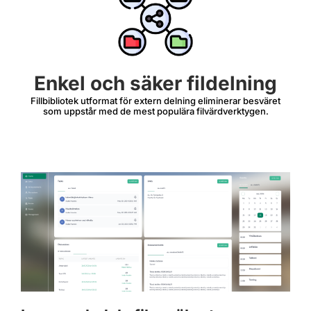
Enkel och säker fildelning
Fillbibliotek utformat för extern delning eliminerar besväret
som uppstår med de mest populära filvärdverktygen.