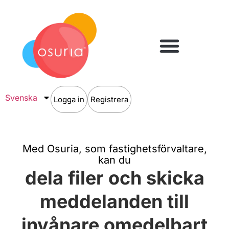
Svenska
Logga in
Registrera
Med Osuria, som fastighetsförvaltare,
kan du
dela filer och skicka
meddelanden till
invånare omedelbart