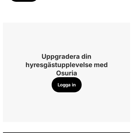
Uppgradera din
hyresgästupplevelse med
Osuria
Logga in​