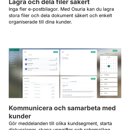
Lagra och dela filer säkert
Inga fler e-postbilagor. Med Osuria kan du lagra
stora filer och dela dokument säkert och enkelt
organiserade till dina kunder.
Kommunicera och samarbeta med
kunder
Gör meddelanden till olika kundsegment, starta
diskussioner, skapa uppgifter och schemalägg