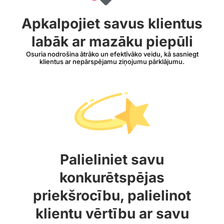
Apkalpojiet savus klientus
labāk ar mazāku piepūli
Osuria nodrošina ātrāko un efektīvāko veidu, kā sasniegt
klientus ar nepārspējamu ziņojumu pārklājumu.
Palieliniet savu
konkurētspējas
priekšrocību, palielinot
klientu vērtību ar savu