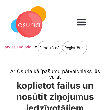
Latviešu valoda
Pieteikšanās
Reģistrēties
Ar Osuria kā īpašumu pārvaldnieks jūs
varat
koplietot failus un
nosūtīt ziņojumus
iedzīvotājiem