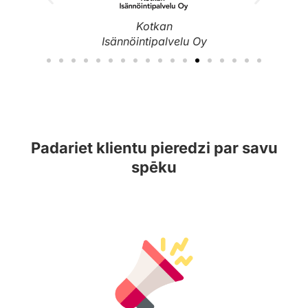
Kotkan
Isännöintipalvelu Oy
Padariet klientu pieredzi par savu
spēku