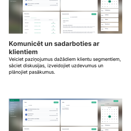
Komunicēt un sadarboties ar
klientiem
Veiciet paziņojumus dažādiem klientu segmentiem,
sāciet diskusijas, izveidojiet uzdevumus un
plānojiet pasākumus.