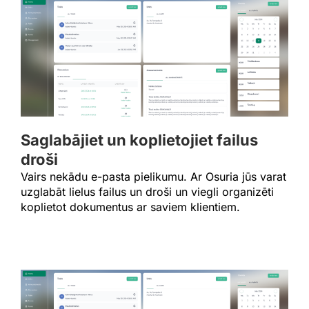
Saglabājiet un koplietojiet failus
droši
Vairs nekādu e-pasta pielikumu. Ar Osuria jūs varat
uzglabāt lielus failus un droši un viegli organizēti
koplietot dokumentus ar saviem klientiem.