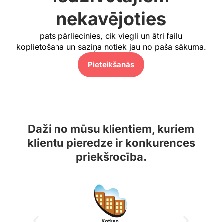
nekavējoties
pats pārliecinies, cik viegli un ātri failu
koplietošana un saziņa notiek jau no paša sākuma.
Pieteikšanās​
Daži no mūsu klientiem, kuriem
klientu pieredze ir konkurences
priekšrocība.​