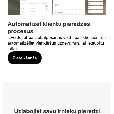
Automatizēt klientu pieredzes
procesus
Izveidojiet pašapkalpošanās veidlapas klientiem un
automatizējiet vienkāršus uzdevumus, lai ietaupītu
laiku.
Pieteikšanās​
Uzlabojiet savu īrnieku pieredzi